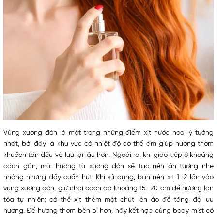
Vùng xương đòn là một trong những điểm xịt nước hoa lý tưởng
nhất, bởi đây là khu vực có nhiệt độ cơ thể ấm giúp hương thơm
khuếch tán đều và lưu lại lâu hơn. Ngoài ra, khi giao tiếp ở khoảng
cách gần, mùi hương từ xương đòn sẽ tạo nên ấn tượng nhẹ
nhàng nhưng đầy cuốn hút. Khi sử dụng, bạn nên xịt 1–2 lần vào
vùng xương đòn, giữ chai cách da khoảng 15–20 cm để hương lan
tỏa tự nhiên; có thể xịt thêm một chút lên áo để tăng độ lưu
hương. Để hương thơm bền bỉ hơn, hãy kết hợp cùng
body mist
có