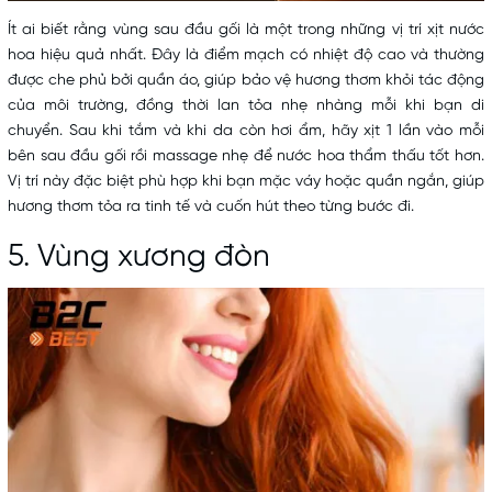
Ít ai biết rằng vùng sau đầu gối là một trong những vị trí xịt nước
hoa hiệu quả nhất. Đây là điểm mạch có nhiệt độ cao và thường
được che phủ bởi quần áo, giúp bảo vệ hương thơm khỏi tác động
của môi trường, đồng thời lan tỏa nhẹ nhàng mỗi khi bạn di
chuyển. Sau khi tắm và khi da còn hơi ẩm, hãy xịt 1 lần vào mỗi
bên sau đầu gối rồi massage nhẹ để nước hoa thẩm thấu tốt hơn.
Vị trí này đặc biệt phù hợp khi bạn mặc váy hoặc quần ngắn, giúp
hương thơm tỏa ra tinh tế và cuốn hút theo từng bước đi.
5. Vùng xương đòn