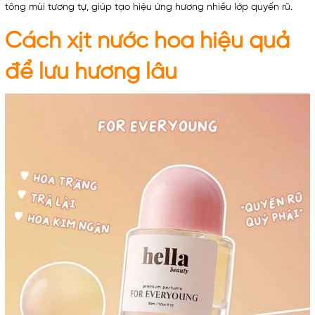
tông mùi tương tự, giúp tạo hiệu ứng hương nhiều lớp quyến rũ.
Cách xịt nước hoa hiệu quả
để lưu hương lâu