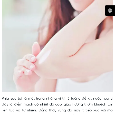
Phía sau tai là một trong những vị trí lý tưởng để xịt nước hoa vì
đây là điểm mạch có nhiệt độ cao, giúp hương thơm khuếch tán
liên tục và tự nhiên. Đồng thời, vùng da này ít tiếp xúc với môi