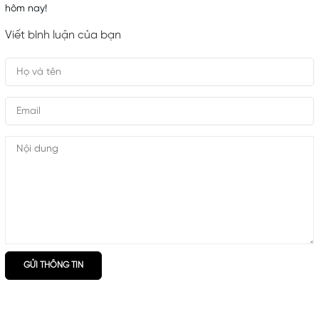
hôm nay!
Viết bình luận của bạn
GỬI THÔNG TIN