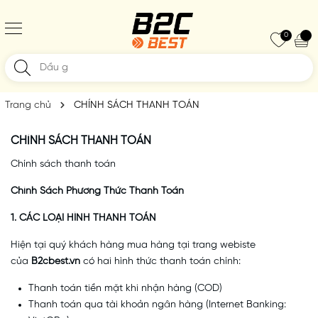
0
Trang chủ
CHÍNH SÁCH THANH TOÁN
CHÍNH SÁCH THANH TOÁN
Chính sách thanh toán
Chính Sách Phương Thức Thanh Toán
1. CÁC LOẠI HÌNH THANH TOÁN
Hiện tại quý khách hàng mua hàng tại trang webiste
của
B2cbest.vn
có hai hình thức thanh toán chính:
Thanh toán tiền mặt khi nhận hàng (COD)
Thanh toán qua tài khoản ngân hàng (Internet Banking: