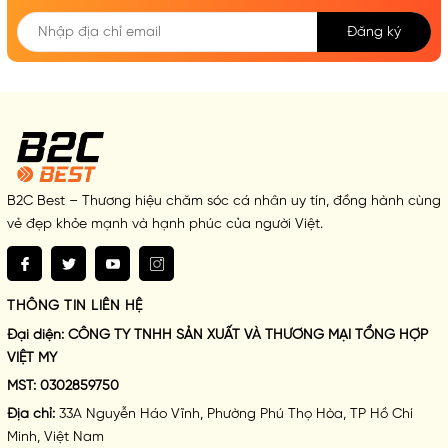
Đăng ký
B2C Best – Thương hiệu chăm sóc cá nhân uy tín, đồng hành cùng
vẻ đẹp khỏe mạnh và hạnh phúc của người Việt.
THÔNG TIN LIÊN HỆ
Đại diện:
CÔNG TY TNHH SẢN XUẤT VÀ THƯƠNG MẠI TỔNG HỢP
VIỆT MY
MST:
0302859750
Địa chỉ:
33A Nguyễn Háo Vĩnh, Phường Phú Thọ Hòa, TP Hồ Chí
Minh, Việt Nam