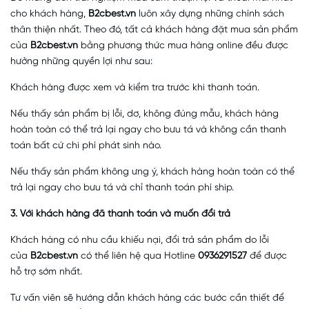
cho khách hàng,
B2cbest.vn
luôn xây dựng những chính sách
thân thiện nhất. Theo đó, tất cả khách hàng đặt mua sản phẩm
của
B2cbest.vn
bằng phương thức mua hàng online đều được
hưởng những quyền lợi như sau:
Khách hàng được xem và kiểm tra trước khi thanh toán.
Nếu thấy sản phẩm bị lỗi, dơ, không đúng mẫu, khách hàng
hoàn toàn có thể trả lại ngay cho bưu tá và không cần thanh
toán bất cứ chi phí phát sinh nào.
Nếu thấy sản phẩm không ưng ý, khách hàng hoàn toàn có thể
trả lại ngay cho bưu tá và chỉ thanh toán phí ship.
3. Với khách hàng đã thanh toán và muốn đổi trả
Khách hàng có nhu cầu khiếu nại, đổi trả sản phẩm do lỗi
của
B2cbest.vn
có thể liên hệ qua Hotline
0936291527
để được
hỗ trợ sớm nhất.
Tư vấn viên sẽ hướng dẫn khách hàng các bước cần thiết để