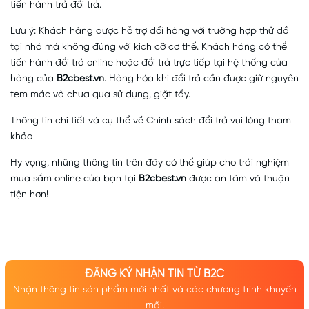
tiến hành trả đổi trả.
Lưu ý: Khách hàng được hỗ trợ đổi hàng với trường hợp thử đồ
tại nhà mà không đúng với kích cỡ cơ thể. Khách hàng có thể
tiến hành đổi trả online hoặc đổi trả trực tiếp tại hệ thống cửa
hàng của
B2cbest.vn
. Hàng hóa khi đổi trả cần được giữ nguyên
tem mác và chưa qua sử dụng, giặt tẩy.
Thông tin chi tiết và cụ thể về Chính sách đổi trả vui lòng tham
khảo
Hy vọng, những thông tin trên đây có thể giúp cho trải nghiệm
mua sắm online của bạn tại
B2cbest.vn
được an tâm và thuận
tiện hơn!
ĐĂNG KÝ NHẬN TIN TỪ B2C
Nhận thông tin sản phẩm mới nhất và các chương trình khuyến
mãi.