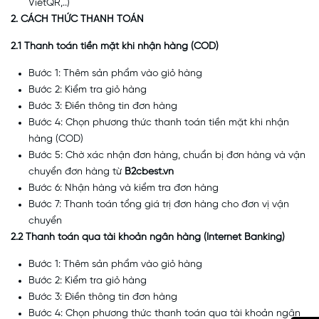
VietQR,..)
2. CÁCH THỨC THANH TOÁN
2.1 Thanh toán tiền mặt khi nhận hàng (COD)
Bước 1: Thêm sản phẩm vào giỏ hàng
Bước 2: Kiểm tra giỏ hàng
Bước 3: Điền thông tin đơn hàng
Bước 4: Chọn phương thức thanh toán tiền mặt khi nhận
hàng (COD)
Bước 5: Chờ xác nhận đơn hàng, chuẩn bị đơn hàng và vận
chuyển đơn hàng từ
B2cbest.vn
Bước 6: Nhận hàng và kiểm tra đơn hàng
Bước 7: Thanh toán tổng giá trị đơn hàng cho đơn vị vận
chuyển
2.2 Thanh toán qua tài khoản ngân hàng (Internet Banking)
Bước 1: Thêm sản phẩm vào giỏ hàng
Bước 2: Kiểm tra giỏ hàng
Bước 3: Điền thông tin đơn hàng
Bước 4: Chọn phương thức thanh toán qua tài khoản ngân