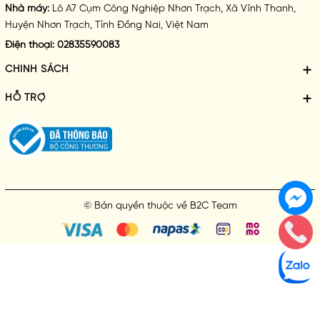
Nhà máy:
Lô A7 Cụm Công Nghiệp Nhơn Trạch, Xã Vĩnh Thanh,
Huyện Nhơn Trạch, Tỉnh Đồng Nai, Việt Nam
Điện thoại:
02835590083
CHÍNH SÁCH
HỖ TRỢ
© Bản quyền thuộc về
B2C Team