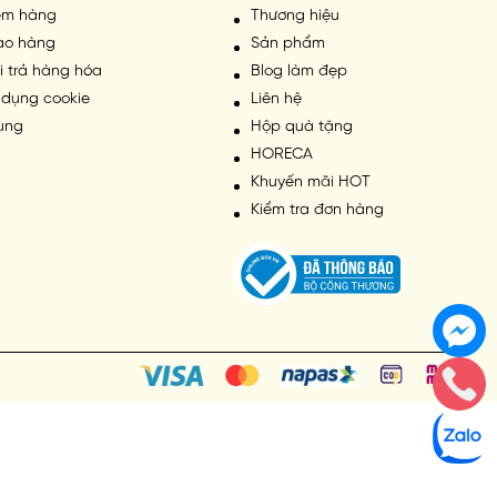
iểm hàng
Thương hiệu
iao hàng
Sản phẩm
i trả hàng hóa
Blog làm đẹp
 dụng cookie
Liên hệ
ụng
Hộp quà tặng
HORECA
Khuyến mãi HOT
Kiểm tra đơn hàng