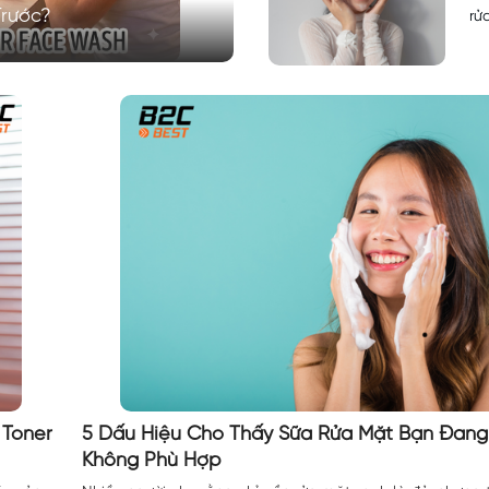
Trước?
rử
 Toner
5 Dấu Hiệu Cho Thấy Sữa Rửa Mặt Bạn Đan
Không Phù Hợp