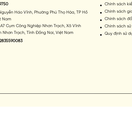
9750
Chính sách k
Chính sách g
Nguyễn Háo Vĩnh, Phường Phú Thọ Hòa, TP Hồ
Chính sách đổ
ệt Nam
A7 Cụm Công Nghiệp Nhơn Trạch, Xã Vĩnh
Chính sách sử
 Nhơn Trạch, Tỉnh Đồng Nai, Việt Nam
Quy định sử d
2835590083