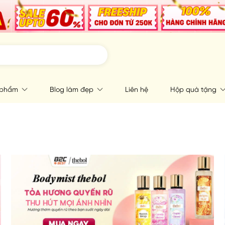
 phẩm
Blog làm đẹp
Liên hệ
Hộp quà tặng