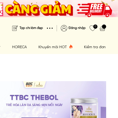
0
Tạp chí làm đẹp
Đăng nhập
HORECA
Khuyến mãi HOT
Kiểm tra đơn hàng