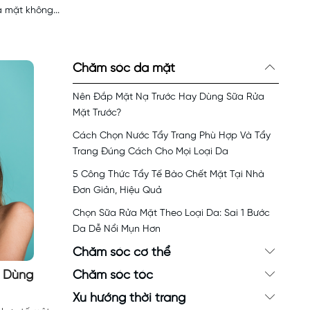
a mặt không...
Chăm sóc da mặt
Nên Đắp Mặt Nạ Trước Hay Dùng Sữa Rửa
Mặt Trước?
Cách Chọn Nước Tẩy Trang Phù Hợp Và Tẩy
Trang Đúng Cách Cho Mọi Loại Da
5 Công Thức Tẩy Tế Bào Chết Mặt Tại Nhà
Đơn Giản, Hiệu Quả
Chọn Sữa Rửa Mặt Theo Loại Da: Sai 1 Bước
Da Dễ Nổi Mụn Hơn
Chăm sóc cơ thể
Chăm sóc tóc
g Dùng
Xu hướng thời trang