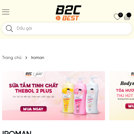
0
Trang chủ
Iroman