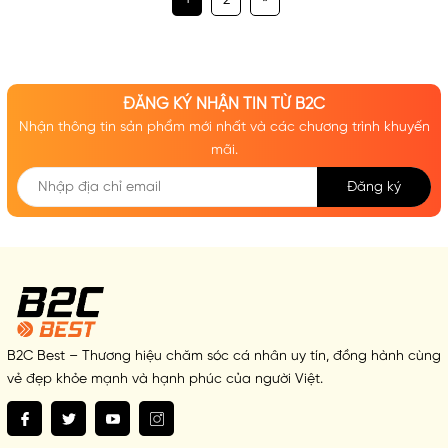
2
ĐĂNG KÝ NHẬN TIN TỪ B2C
Nhận thông tin sản phẩm mới nhất và các chương trình khuyến
mãi.
Đăng ký
B2C Best – Thương hiệu chăm sóc cá nhân uy tín, đồng hành cùng
vẻ đẹp khỏe mạnh và hạnh phúc của người Việt.