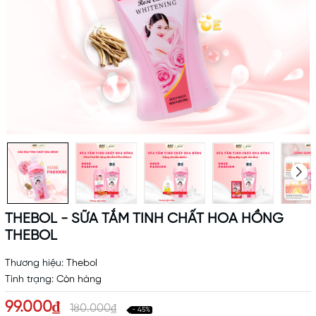
THEBOL - SỮA TẮM TINH CHẤT HOA HỒNG
THEBOL
Thương hiệu:
Thebol
Tình trạng:
Còn hàng
99.000₫
180.000₫
- 45%