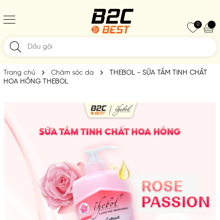
0
Trang chủ
Chăm sóc da
THEBOL - SỮA TẮM TINH CHẤT
HOA HỒNG THEBOL