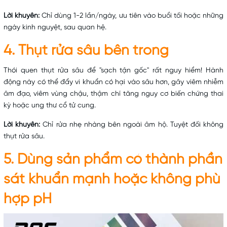
Lời khuyên:
Chỉ dùng 1-2 lần/ngày, ưu tiên vào buổi tối hoặc những
ngày kinh nguyệt, sau quan hệ.
4. Thụt rửa sâu bên trong
Thói quen thụt rửa sâu để "sạch tận gốc" rất nguy hiểm! Hành
động này có thể đẩy vi khuẩn có hại vào sâu hơn, gây viêm nhiễm
âm đạo, viêm vùng chậu, thậm chí tăng nguy cơ biến chứng thai
kỳ hoặc ung thư cổ tử cung.
Lời khuyên:
Chỉ rửa nhẹ nhàng bên ngoài âm hộ. Tuyệt đối không
thụt rửa sâu.
5. Dùng sản phẩm có thành phần
sát khuẩn mạnh hoặc không phù
hợp pH