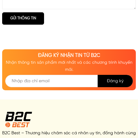
GỬI THÔNG TIN
ĐĂNG KÝ NHẬN TIN TỪ B2C
Nhận thông tin sản phẩm mới nhất và các chương trình khuyến
mãi.
Đăng ký
B2C Best – Thương hiệu chăm sóc cá nhân uy tín, đồng hành cùng