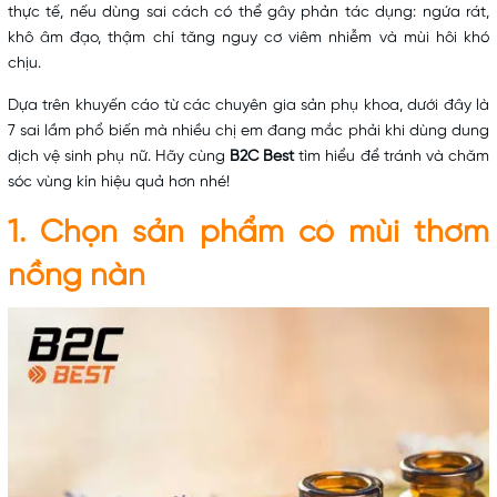
thực tế, nếu dùng sai cách có thể gây phản tác dụng: ngứa rát,
khô âm đạo, thậm chí tăng nguy cơ viêm nhiễm và mùi hôi khó
chịu.
Dựa trên khuyến cáo từ các chuyên gia sản phụ khoa, dưới đây là
7 sai lầm phổ biến mà nhiều chị em đang mắc phải khi dùng dung
dịch vệ sinh phụ nữ. Hãy cùng
B2C Best
tìm hiểu để tránh và chăm
sóc vùng kín hiệu quả hơn nhé!
1. Chọn sản phẩm có mùi thơm
nồng nàn