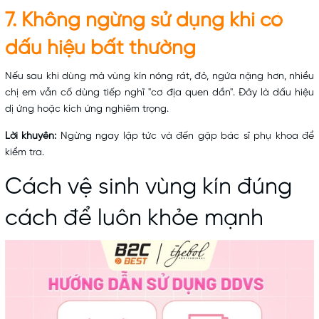
7. Không ngừng sử dụng khi có
dấu hiệu bất thường
Nếu sau khi dùng mà vùng kín nóng rát, đỏ, ngứa nặng hơn, nhiều
chị em vẫn cố dùng tiếp nghĩ "cơ địa quen dần". Đây là dấu hiệu
dị ứng hoặc kích ứng nghiêm trọng.
Lời khuyên:
Ngừng ngay lập tức và đến gặp bác sĩ phụ khoa để
kiểm tra.
Cách vệ sinh vùng kín đúng
cách để luôn khỏe mạnh