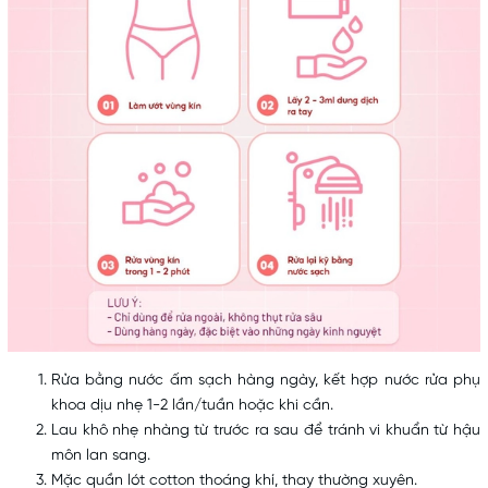
Rửa bằng nước ấm sạch hàng ngày, kết hợp
nước rửa phụ
khoa
dịu nhẹ 1-2 lần/tuần hoặc khi cần.
Lau khô nhẹ nhàng từ trước ra sau để tránh vi khuẩn từ hậu
môn lan sang.
Mặc quần lót cotton thoáng khí, thay thường xuyên.