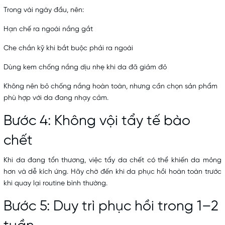
Trong vài ngày đầu, nên:
Hạn chế ra ngoài nắng gắt
Che chắn kỹ khi bắt buộc phải ra ngoài
Dùng kem chống nắng dịu nhẹ khi da đã giảm đỏ
Không nên bỏ chống nắng hoàn toàn, nhưng cần chọn sản phẩm
phù hợp với da đang nhạy cảm.
Bước 4: Không vội tẩy tế bào
chết
Khi da đang tổn thương, việc tẩy da chết có thể khiến da mỏng
hơn và dễ kích ứng. Hãy chờ đến khi da phục hồi hoàn toàn trước
khi quay lại routine bình thường.
Bước 5: Duy trì phục hồi trong 1–2