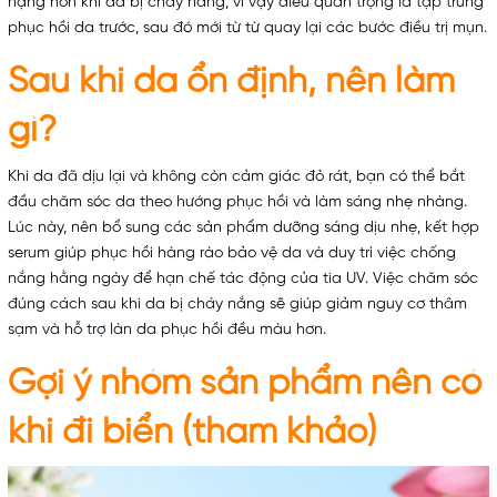
nặng hơn khi da bị cháy nắng, vì vậy điều quan trọng là tập trung
phục hồi da trước, sau đó mới từ từ quay lại các bước điều trị mụn.
Sau khi da ổn định, nên làm
gì?
Khi da đã dịu lại và không còn cảm giác đỏ rát, bạn có thể bắt
đầu chăm sóc da theo hướng phục hồi và làm sáng nhẹ nhàng.
Lúc này, nên bổ sung các sản phẩm dưỡng sáng dịu nhẹ, kết hợp
serum giúp phục hồi hàng rào bảo vệ da và duy trì việc chống
nắng hằng ngày để hạn chế tác động của tia UV. Việc chăm sóc
đúng cách sau khi da bị cháy nắng sẽ giúp giảm nguy cơ thâm
sạm và hỗ trợ làn da phục hồi đều màu hơn.
Gợi ý nhóm sản phẩm nên có
khi đi biển (tham khảo)