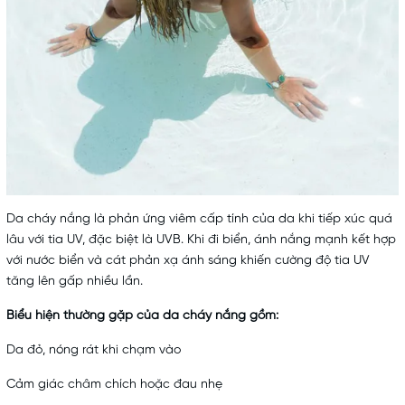
Da cháy nắng là phản ứng viêm cấp tính của da khi tiếp xúc quá
lâu với tia UV, đặc biệt là UVB. Khi đi biển, ánh nắng mạnh kết hợp
với nước biển và cát phản xạ ánh sáng khiến cường độ tia UV
tăng lên gấp nhiều lần.
Biểu hiện thường gặp của da cháy nắng gồm:
Da đỏ, nóng rát khi chạm vào
Cảm giác châm chích hoặc đau nhẹ