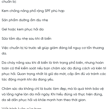
chuẩn bị:
Kem chống nắng phổ rộng SPF phù hợp
Sản phẩm
dưỡng ẩm
dịu nhẹ
Gel hoặc kem phục hồi da
Sữa tắm dịu nhẹ sau khi đi biển
Việc chuẩn bị từ trước sẽ giúp giảm đáng kể nguy cơ tổn thương
da.
Da cháy nắng sau khi đi biển là tình trạng phổ biến, nhưng hoàn
toàn có thể kiểm soát nếu bạn
chăm sóc da
đúng cách và kiên trì
phục hồi. Quan trọng nhất là giữ da mát, cấp ẩm đủ và tránh các
tác động mạnh khi da đang yếu.
Chăm sóc da không chỉ là bước làm đẹp, mà là quá trình bảo vệ
và lắng nghe làn da mỗi ngày. Khi hiểu đúng và thực hiện đúng,
da sẽ dần phục hồi và khỏe mạnh hơn theo thời gian.