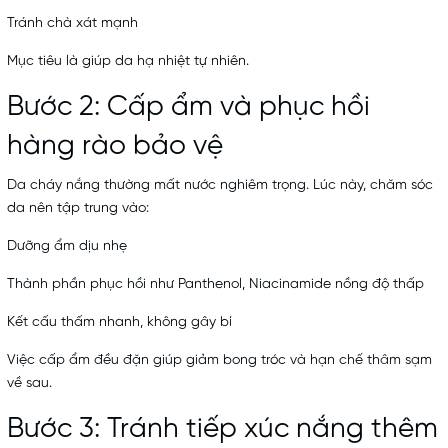
Tránh chà xát mạnh
Mục tiêu là giúp da hạ nhiệt tự nhiên.
Bước 2: Cấp ẩm và phục hồi
hàng rào bảo vệ
Da cháy nắng thường mất nước nghiêm trọng. Lúc này, chăm sóc
da nên tập trung vào:
Dưỡng ẩm dịu nhẹ
Thành phần phục hồi như Panthenol, Niacinamide nồng độ thấp
Kết cấu thấm nhanh, không gây bí
Việc cấp ẩm đều đặn giúp giảm bong tróc và hạn chế thâm sạm
về sau.
Bước 3: Tránh tiếp xúc nắng thêm