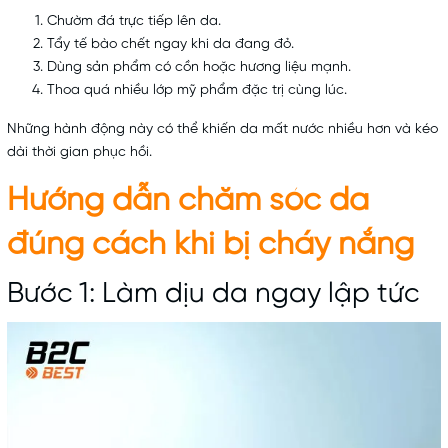
Chườm đá trực tiếp lên da.
Tẩy tế bào chết
ngay khi da đang đỏ.
Dùng sản phẩm có cồn hoặc hương liệu mạnh.
Thoa quá nhiều lớp mỹ phẩm đặc trị cùng lúc.
Những hành động này có thể khiến da mất nước nhiều hơn và kéo
dài thời gian phục hồi.
Hướng dẫn
chăm sóc da
đúng cách
khi bị cháy nắng
Bước 1: Làm dịu da ngay lập tức