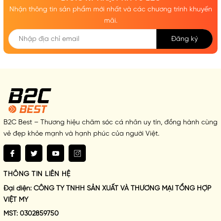
Nhận thông tin sản phẩm mới nhất và các chương trình khuyến
mãi.
Đăng ký
B2C Best – Thương hiệu chăm sóc cá nhân uy tín, đồng hành cùng
vẻ đẹp khỏe mạnh và hạnh phúc của người Việt.
THÔNG TIN LIÊN HỆ
Đại diện:
CÔNG TY TNHH SẢN XUẤT VÀ THƯƠNG MẠI TỔNG HỢP
VIỆT MY
MST:
0302859750