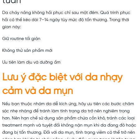
tuần
Da cháy nắng không hồi phục chỉ sau một đêm. Quá trình phục
hồi có thể kéo dài 7–14 ngày tùy mức độ tổn thương. Trong thời
gian này:
Giữ routine tối giản
Không thử sản phẩm mới
Ưu tiên làm dịu và dưỡng ẩm
Lưu ý đặc biệt với da nhạy
cảm và da mụn
Nếu bạn thuộc nhóm da dễ kích ứng, hãy ưu tiên các bước chăm
sóc nhẹ nhàng để tránh làm tình trạng da trở nên nghiêm trọng
hơn. Nên hạn chế sử dụng sản phẩm chứa cồn khô, tránh các loại
treatment mạnh và tuyệt đối không nặn mụn khi da đang đỏ hoặc
đang bị tổn thương. Đối với da mụn, tình trạng viêm có thể trở nên