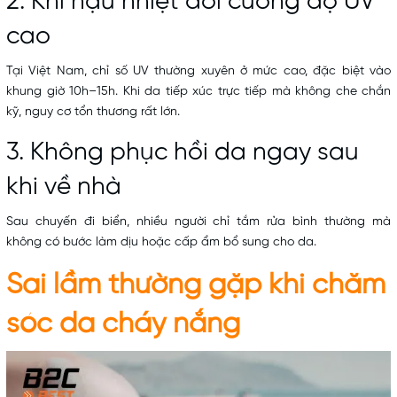
2. Khí hậu nhiệt đới cường độ UV
cao
Tại Việt Nam, chỉ số UV thường xuyên ở mức cao, đặc biệt vào
khung giờ 10h–15h. Khi da tiếp xúc trực tiếp mà không che chắn
kỹ, nguy cơ tổn thương rất lớn.
3. Không phục hồi da ngay sau
khi về nhà
Sau chuyến đi biển, nhiều người chỉ tắm rửa bình thường mà
không có bước làm dịu hoặc cấp ẩm bổ sung cho da.
Sai lầm thường gặp khi
chăm
sóc da
cháy nắng