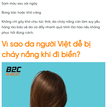
Sạm màu sau vài ngày
Bong tróc hoặc khô căng
Không chỉ gây khó chịu tức thời, da cháy nắng còn làm suy yếu
hàng rào bảo vệ da và đẩy nhanh quá trình lão hóa nếu không
phục hồi đúng cách.
Vì sao da người Việt dễ bị
cháy nắng khi đi biển?