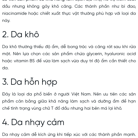
dầu nhưng không gây khô căng. Các thành phần như bí đao,
niacinamide hoặc chiết xuất thực vật thường phù hợp với loại da
này.
2. Da khô
Da khô thường thiếu độ ẩm, dễ bong tróc và căng rát sau khi rửa
mặt. Nên lựa chọn các sản phẩm chứa glycerin, hyaluronic acid
hoặc vitamin B5 để vừa làm sạch vừa duy trì độ ẩm cần thiết cho
da.
3. Da hỗn hợp
Đây là loại da phổ biến ở người Việt Nam. Nên ưu tiên các sản
phẩm cân bằng giữa khả năng làm sạch và dưỡng ẩm để hạn
chế tình trạng vùng chữ T đổ dầu nhưng hai bên má lại khô.
4. Da nhạy cảm
Da nhạy cảm dễ kích ứng khi tiếp xúc với các thành phần mạnh.