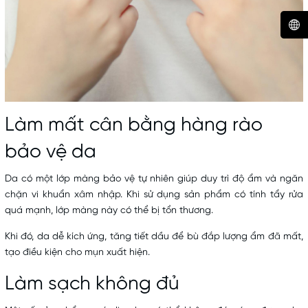
Làm mất cân bằng hàng rào
bảo vệ da
Da có một lớp màng bảo vệ tự nhiên giúp duy trì độ ẩm và ngăn
chặn vi khuẩn xâm nhập. Khi sử dụng sản phẩm có tính tẩy rửa
quá mạnh, lớp màng này có thể bị tổn thương.
Khi đó, da dễ kích ứng, tăng tiết dầu để bù đắp lượng ẩm đã mất,
tạo điều kiện cho mụn xuất hiện.
Làm sạch không đủ