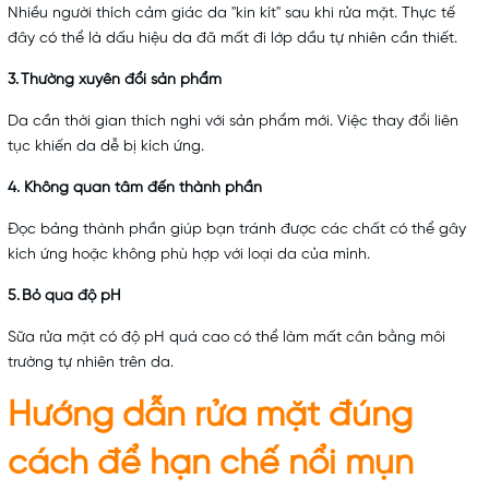
Nhiều người thích cảm giác da "kin kít" sau khi rửa mặt. Thực tế
đây có thể là dấu hiệu da đã mất đi lớp dầu tự nhiên cần thiết.
3.
Thường xuyên đổi sản phẩm
Da cần thời gian thích nghi với sản phẩm mới. Việc thay đổi liên
tục khiến da dễ bị kích ứng.
4.
Không quan tâm đến thành phần
Đọc bảng thành phần giúp bạn tránh được các chất có thể gây
kích ứng hoặc không phù hợp với loại da của mình.
5.
Bỏ qua độ pH
Sữa rửa mặt có độ pH quá cao có thể làm mất cân bằng môi
trường tự nhiên trên da.
Hướng dẫn rửa mặt đúng
cách để hạn chế nổi mụn