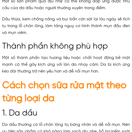
Một số sản phẩm quá dịu nhẹ có thể không đáp ứng được nhu
cầu của da dầu hoặc người thường xuyên trang điểm.
Dầu thừa, kem chống nắng và bụi bẩn còn sót lại lâu ngày sẽ tích
tụ trong lỗ chân lông, làm tăng nguy cơ hình thành mụn đầu đen
và mụn viêm.
Thành phần không phù hợp
Một số thành phần tạo hương liệu hoặc chất hoạt động bề mặt
mạnh có thể gây kích ứng với làn da nhạy cảm. Da bị kích ứng
kéo dài thường trở nên yếu hơn và dễ nổi mụn hơn.
Cách chọn sữa rửa mặt theo
từng loại da
1. Da dầu
Da dầu thường có lỗ chân lông to, bóng nhờn và dễ nổi mụn. Nên
ưu tiên sản phẩm có khả năng làm sạch dịu nhẹ, hỗ trợ kiểm soát