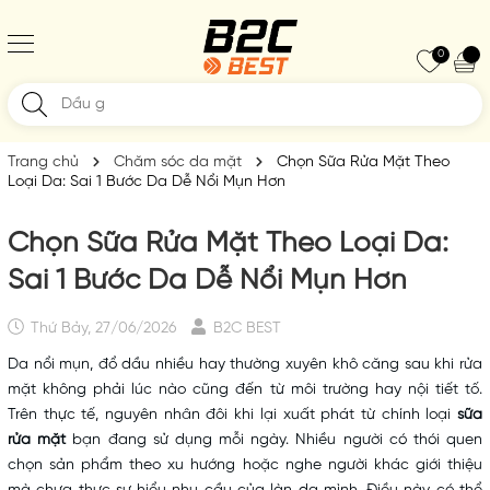
0
Trang chủ
Chăm sóc da mặt
Chọn Sữa Rửa Mặt Theo
Loại Da: Sai 1 Bước Da Dễ Nổi Mụn Hơn
Chọn Sữa Rửa Mặt Theo Loại Da:
Sai 1 Bước Da Dễ Nổi Mụn Hơn
Thứ Bảy, 27/06/2026
B2C BEST
Da nổi mụn, đổ dầu nhiều hay thường xuyên khô căng sau khi rửa
mặt không phải lúc nào cũng đến từ môi trường hay nội tiết tố.
Trên thực tế, nguyên nhân đôi khi lại xuất phát từ chính loại
sữa
rửa mặt
bạn đang sử dụng mỗi ngày. Nhiều người có thói quen
chọn sản phẩm theo xu hướng hoặc nghe người khác giới thiệu