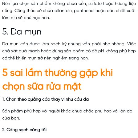
Nên lựa chọn sản phẩm không chứa cồn, sulfate hoặc hương liệu
nồng. Công thức có chứa allantoin, panthenol hoặc các chiết xuất
làm dịu sẽ phù hợp hơn.
5. Da mụn
Da mụn cần được làm sạch kỹ nhưng vẫn phải nhẹ nhàng. Việc
chà xát quá mạnh hoặc dùng sản phẩm có độ pH không phù hợp
có thể khiến mụn trở nên nghiêm trọng hơn.
5 sai lầm thường gặp khi
chọn sữa rửa mặt
1.
Chọn theo quảng cáo thay vì nhu cầu da
Sản phẩm phù hợp với người khác chưa chắc phù hợp với làn da
của bạn.
2. Càng sạch càng tốt