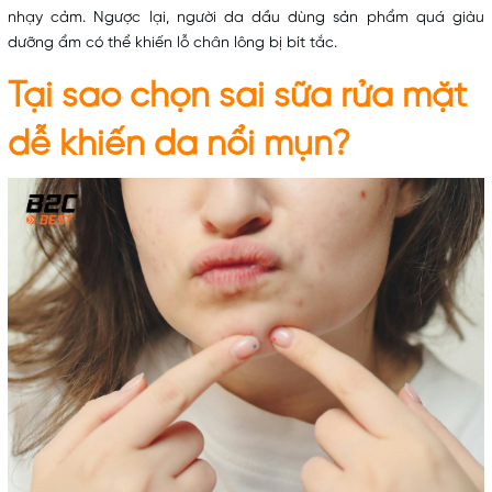
nhạy cảm. Ngược lại, người da dầu dùng sản phẩm quá giàu
dưỡng ẩm có thể khiến lỗ chân lông bị bít tắc.
Tại sao chọn sai sữa rửa mặt
dễ khiến da nổi mụn?