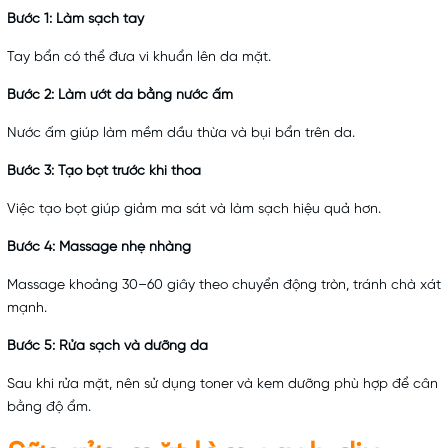
Bước 1: Làm sạch tay
Tay bẩn có thể đưa vi khuẩn lên da mặt.
Bước 2: Làm ướt da bằng nước ấm
Nước ấm giúp làm mềm dầu thừa và bụi bẩn trên da.
Bước 3: Tạo bọt trước khi thoa
Việc tạo bọt giúp giảm ma sát và làm sạch hiệu quả hơn.
Bước 4: Massage nhẹ nhàng
Massage khoảng 30–60 giây theo chuyển động tròn, tránh chà xát
mạnh.
Bước 5: Rửa sạch và dưỡng da
Sau khi rửa mặt, nên sử dụng toner và kem dưỡng phù hợp để cân
bằng độ ẩm.