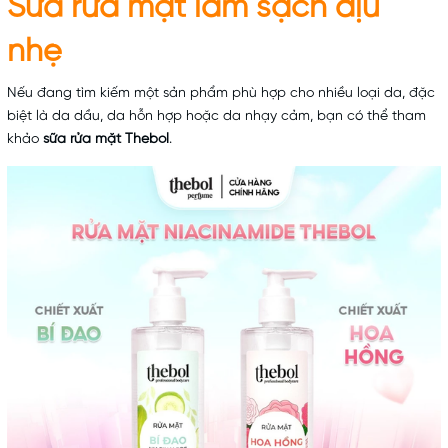
Sữa rửa mặt làm sạch dịu
nhẹ
Nếu đang tìm kiếm một sản phẩm phù hợp cho nhiều loại da, đặc
biệt là da dầu, da hỗn hợp hoặc da nhạy cảm, bạn có thể tham
khảo
sữa rửa mặt Thebol
.