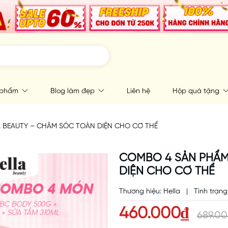
 phẩm
Blog làm đẹp
Liên hệ
Hộp quà tặng
 BEAUTY – CHĂM SÓC TOÀN DIỆN CHO CƠ THỂ
COMBO 4 SẢN PHẨM
DIỆN CHO CƠ THỂ
Thương hiệu:
Hella
|
Tình trạng
460.000₫
689.0