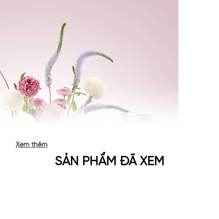
Xem thêm
SẢN PHẨM ĐÃ XEM