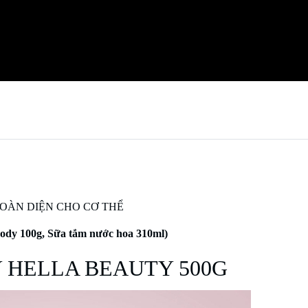
OÀN DIỆN CHO CƠ THỂ
body 100g, Sữa tắm nước hoa 310ml)
 HELLA BEAUTY 500G