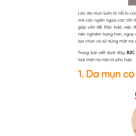
Làn da mụn luôn là nỗi lo c
mà còn ngăn ngừa các tổn t
gặp vấn đề. Đặc biệt, việc đ
nên nghiêm trọng hơn, ngay c
lựa chọn và sử dụng mặt nạ 
Trong bài viết dưới đây,
B2C 
loại mặt nạ nào là phù hợp.
1. Da mụn c