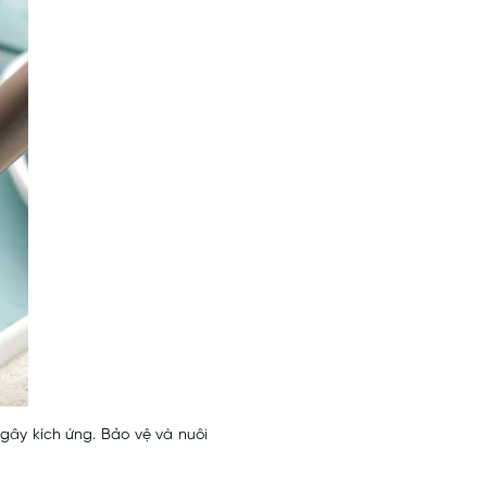
 gây kích ứng. Bảo vệ và nuôi