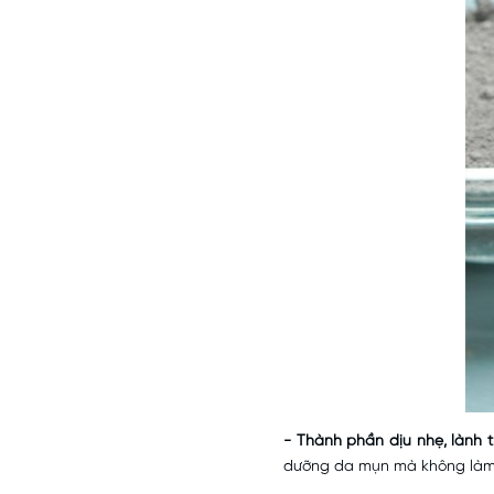
- Thành phần dịu nhẹ, lành t
dưỡng da mụn mà không làm t