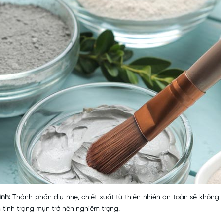
ính:
Thành phần dịu nhẹ, chiết xuất từ thiên nhiên an toàn sẽ không
ình trạng mụn trở nên nghiêm trọng.