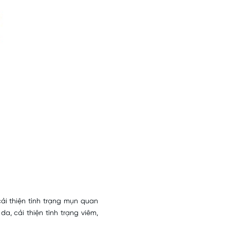
ải thiện tình trạng mụn quan
a, cải thiện tình trạng viêm,