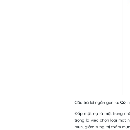
Câu trả lời ngắn gọn là:
Có
, 
Đắp mặt nạ là một trong nhữ
trọng là việc chọn loại mặt 
mụn, giảm sưng, trị thâm mụ