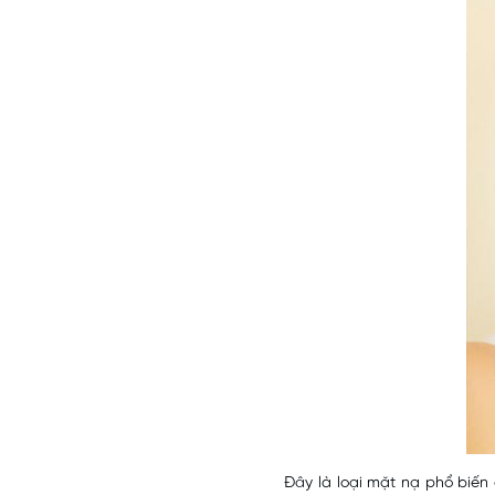
Đây là loại mặt nạ phổ biế