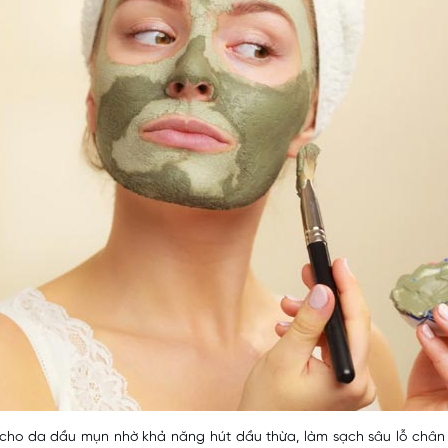
n cho da dầu mụn nhờ khả năng hút dầu thừa, làm sạch sâu lỗ châ