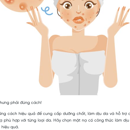
nhưng phải đúng cách!
ng cách hiệu quả để cung cấp dưỡng chất, làm dịu da và hỗ trợ c
nạ phù hợp với từng loại da. Hãy chọn mặt nạ có công thức làm dịu d
n hiệu quả.