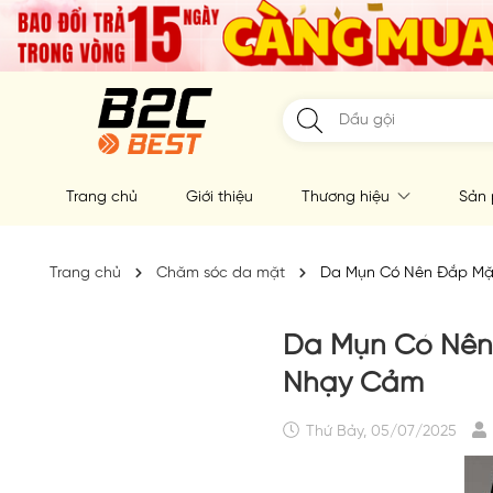
Trang chủ
Giới thiệu
Thương hiệu
Sản
Trang chủ
Chăm sóc da mặt
Da Mụn Có Nên Đắp Mặt
Da Mụn Có Nên 
Nhạy Cảm
Thứ Bảy, 05/07/2025