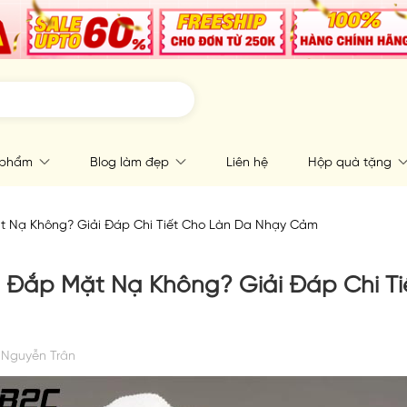
 phẩm
Blog làm đẹp
Liên hệ
Hộp quà tặng
 Nạ Không? Giải Đáp Chi Tiết Cho Làn Da Nhạy Cảm
Đắp Mặt Nạ Không? Giải Đáp Chi Ti
Nguyễn Trân