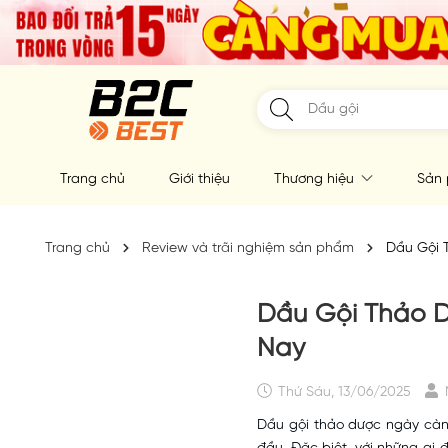
Trang chủ
Giới thiệu
Thương hiệu
Sản
Trang chủ
Review và trãi nghiệm sản phẩm
Dầu Gội 
Dầu Gội Thảo D
Nay
Thứ Sáu, 13/06/2025
Dầu gội thảo dược ngày càng