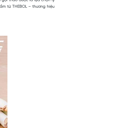
 gội thảo dược là lựa chọn lý
 phẩm từ THEBOL – thương hiệu