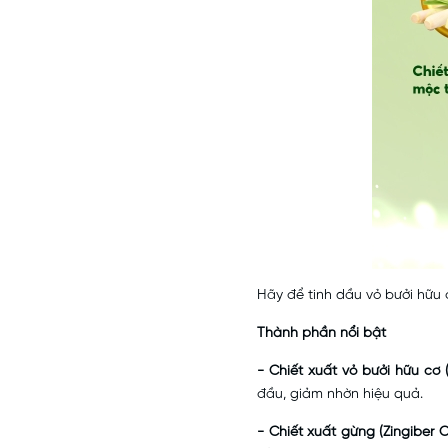
Hãy để tinh dầu vỏ bưởi hữu 
Thành phần nổi bật
- Chiết xuất vỏ bưởi hữu cơ 
đầu, giảm nhờn hiệu quả.
- Chiết xuất gừng (Zingiber O