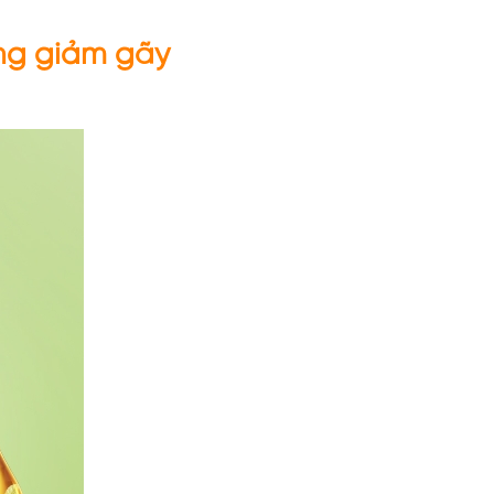
ng giảm gãy