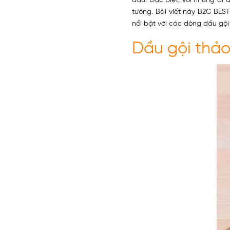
đầu. Đặc biệt, với những ai 
tưởng. Bài viết này B2C BEST
nổi bật với các dòng dầu gội
Dầu gội
thảo