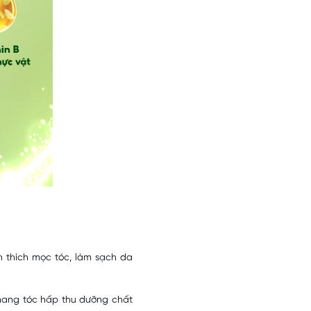
ch thích mọc tóc, làm sạch da
 nang tóc hấp thu dưỡng chất