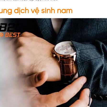
dung dịch vệ sinh nam