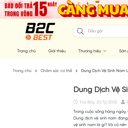
Trang chủ
Giới thiệu
Thương hiệu
Sản
Trang chủ
Chăm sóc cơ thể
Dung Dịch Vệ Sinh Nam 
Dung Dịch Vệ 
Thứ Bảy, 20/12/2025
Trong cuộc sống hàng ngày, v
Dung dịch vệ sinh nam đang 
vệ sinh nam là gì? Và có nê