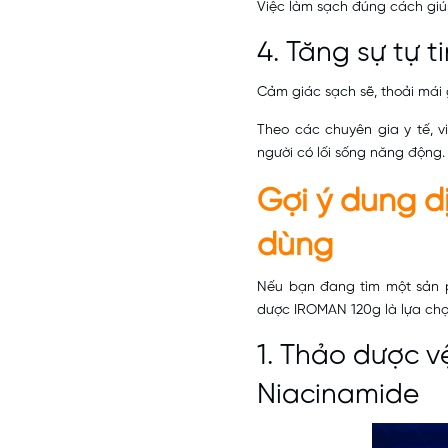
Việc làm sạch đúng cách giú
4. Tăng sự tự 
Cảm giác sạch sẽ, thoải mái 
Theo các chuyên gia y tế, 
người có lối sống năng động.
Gợi ý dung d
dùng
Nếu bạn đang tìm một sản p
dược IROMAN 120g là lựa ch
1.
Thảo dược vệ
Niacinamide