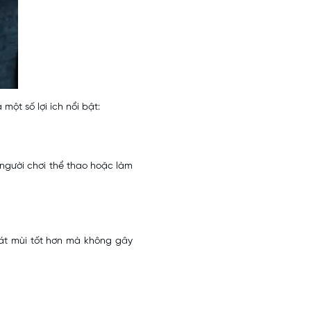
một số lợi ích nổi bật:
 người chơi thể thao hoặc làm
oát mùi tốt hơn mà không gây