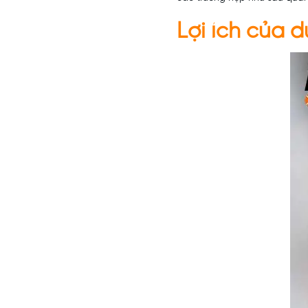
Lợi ích của 