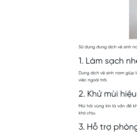
Sử dụng dung dịch vệ sinh nam
1. Làm sạch n
Dung dịch vệ sinh nam giúp l
việc ngoài trời.
2. Khử mùi hiệ
Mùi hôi vùng kín là vấn đề 
khó chịu.
3. Hỗ trợ phò