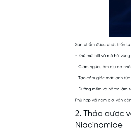
Sản phẩm được phát triển từ 
- Khử mùi hôi và mồ hôi vùng
- Giảm ngứa, làm dịu da nhờ 
- Tạo cảm giác mát lạnh tức 
- Dưỡng mềm và hỗ trợ làm 
Phù hợp với nam giới vận độn
2.
Thảo dược vệ
Niacinamide