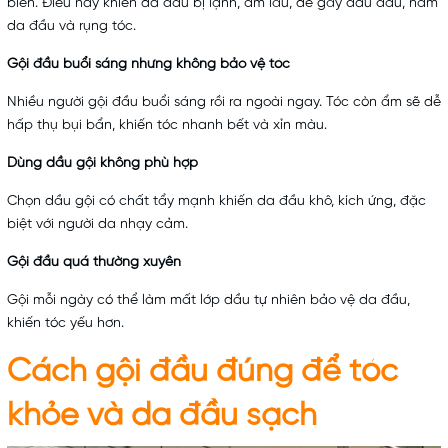
biến. Điều này khiến da đầu bị lạnh, ẩm lâu, dễ gây đau đầu, nấm
da đầu và rụng tóc.
Gội đầu buổi sáng nhưng không bảo vệ tóc
Nhiều người gội đầu buổi sáng rồi ra ngoài ngay. Tóc còn ẩm sẽ dễ
hấp thụ bụi bẩn, khiến tóc nhanh bết và xỉn màu.
Dùng
dầu gội
không phù hợp
Chọn dầu gội có chất tẩy mạnh khiến da đầu khô, kích ứng, đặc
biệt với người da nhạy cảm.
Gội đầu quá thường xuyên
Gội mỗi ngày có thể làm mất lớp dầu tự nhiên bảo vệ da đầu,
khiến tóc yếu hơn.
Cách gội đầu đúng để tóc
khỏe và da đầu sạch