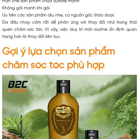
Hạn chế sản phẩm chứa sulfate mạnh
Không gãi mạnh khi gội
Ưu tiên các sản phẩm dịu nhẹ, có nguồn gốc thảo dược
Da đầu nhạy cảm rất dễ phản ứng với thay đổi nhỏ trong thói
quen chăm sóc tóc. Vì vậy, việc duy trì một routine ổn định quan
trọng hơn là thay đổi liên tục.
Gợi ý lựa chọn sản phẩm
chăm sóc tóc phù hợp