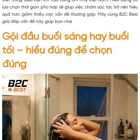
biệt trong điều kiện khí hậu nóng ẩm như Việt Nam. Hiểu đúng và
lựa chọn thời gian phù hợp sẽ giúp việc chăm sóc tóc trở nên hiệu
quả hơn, giảm thiểu các vấn đề thường gặp. Hãy cùng B2C Best
giải đáp vấn đề này giúp bạn nhé.
Gội đầu buổi sáng hay buổi
tối – hiểu đúng để chọn
đúng