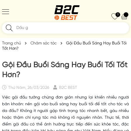
0
Trang chủ
Chăm sóc tóc
Gội Đầu Buổi Sáng Hay Buổi Tối
Tốt Hơn?
Gội Đầu Buổi Sáng Hay Buổi Tối Tốt
Hơn?
Thứ Năm, 26/03/2026
B2C BEST
Việc gội đầu tưởng chừng đơn giản nhưng lại khiến nhiều người
băn khoăn: nên gội vào buổi sáng hay buổi tối để tốt cho tóc và
da đầu? Không ít người gặp tình trạng tóc nhanh bết, gàu nhiều
hoặc thậm chí rụng tóc mà không rõ nguyên nhân. Thực tế, thời
điểm gội đầu có thể ảnh hưởng trực tiếp đến sức khỏe tóc, đặc