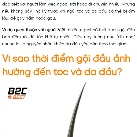
đặc biệt với người làm việc ngoài trời hoặc di chuyển nhiều. Nhưng
nếu không sấy khô kỹ trước khi ngủ, tóc và da đầu có thể bị ẩm
lâu, dễ gây nấm hoặc gàu.
Ví dụ quen thuộc với người Việt:
nhiều người có thói quen gội đầu
ban đêm rồi để tóc khô tự nhiên. Điều này tưởng như “dịu nhẹ”
nhưng lại là nguyên nhân khiến da đầu yếu dần theo thời gian.
Vì sao thời điểm gội đầu ảnh
hưởng đến tóc và da đầu?