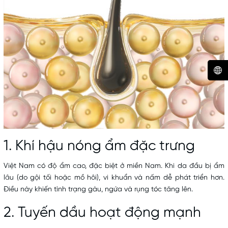
1. Khí hậu nóng ẩm đặc trưng
Việt Nam có độ ẩm cao, đặc biệt ở miền Nam. Khi da đầu bị ẩm
lâu (do gội tối hoặc mồ hôi), vi khuẩn và nấm dễ phát triển hơn.
Điều này khiến tình trạng gàu, ngứa và rụng tóc tăng lên.
2. Tuyến dầu hoạt động mạnh