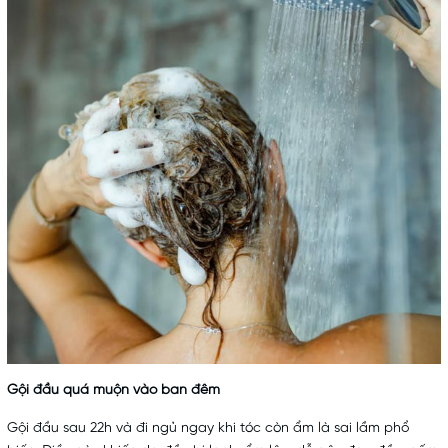
Gội đầu quá muộn vào ban đêm
Gội đầu sau 22h và đi ngủ ngay khi tóc còn ẩm là sai lầm phổ