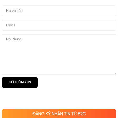
GỬI THÔNG TIN
ĐĂNG KÝ NHẬN TIN TỪ B2C