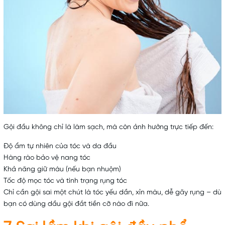
Gội đầu không chỉ là làm sạch, mà còn ảnh hưởng trực tiếp đến:
Độ ẩm tự nhiên của tóc và da đầu
Hàng rào bảo vệ nang tóc
Khả năng giữ màu (nếu bạn nhuộm)
Tốc độ mọc tóc và tình trạng rụng tóc
Chỉ cần gội sai một chút là tóc yếu dần, xỉn màu, dễ gãy rụng – dù
bạn có dùng dầu gội đắt tiền cỡ nào đi nữa.