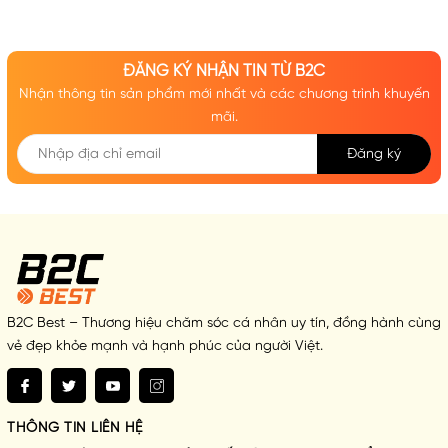
ĐĂNG KÝ NHẬN TIN TỪ B2C
Nhận thông tin sản phẩm mới nhất và các chương trình khuyến
mãi.
Đăng ký
B2C Best – Thương hiệu chăm sóc cá nhân uy tín, đồng hành cùng
vẻ đẹp khỏe mạnh và hạnh phúc của người Việt.
THÔNG TIN LIÊN HỆ