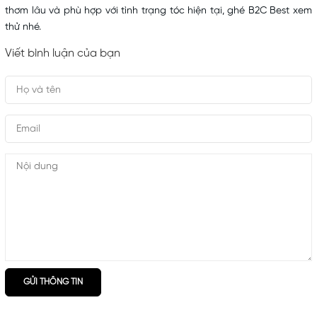
thơm lâu và phù hợp với tình trạng tóc hiện tại, ghé B2C Best xem
thử nhé.
Viết bình luận của bạn
GỬI THÔNG TIN