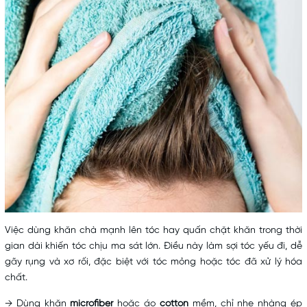
Việc dùng khăn chà mạnh lên tóc hay quấn chặt khăn trong thời
gian dài khiến tóc chịu ma sát lớn. Điều này làm sợi tóc yếu đi, dễ
gãy rụng và xơ rối, đặc biệt với tóc mỏng hoặc tóc đã xử lý hóa
chất.
→ Dùng khăn
microfiber
hoặc áo
cotton
mềm, chỉ nhẹ nhàng ép