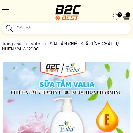
0
Trang chủ
Valia
SỮA TẮM CHIẾT XUẤT TÍNH CHẤT TỰ
NHIÊN VALIA 1200G