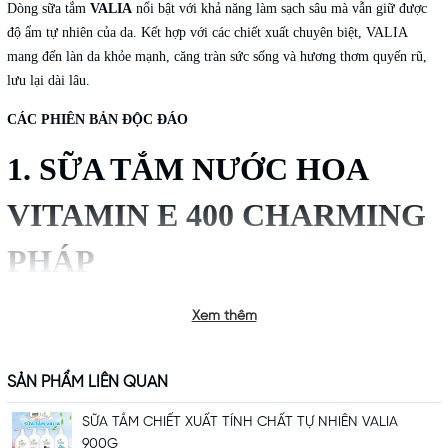
Dòng sữa tắm
VALIA
nổi bật với khả năng làm sạch sâu mà vẫn giữ được
độ ẩm tự nhiên của da. Kết hợp với các chiết xuất chuyên biệt, VALIA
mang đến làn da khỏe mạnh, căng tràn sức sống và hương thơm quyến rũ,
lưu lại dài lâu.
CÁC PHIÊN BẢN ĐỘC ĐÁO
1.
SỮA TẮM
NƯỚC HOA
VITAMIN E 400 CHARMING
PHÁP
Xem thêm
SẢN PHẨM LIÊN QUAN
SỮA TẮM CHIẾT XUẤT TÍNH CHẤT TỰ NHIÊN VALIA
900G