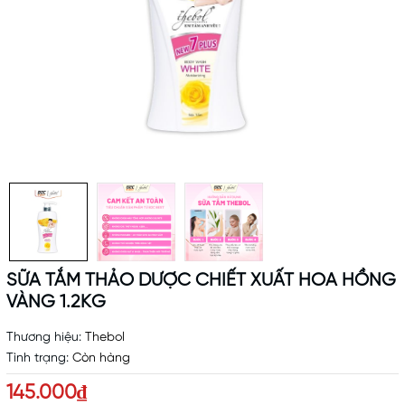
SỮA TẮM THẢO DƯỢC CHIẾT XUẤT HOA HỒNG
VÀNG 1.2KG
Thương hiệu:
Thebol
Tình trạng:
Còn hàng
145.000₫