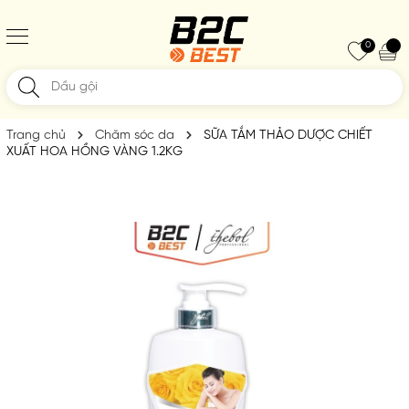
0
Trang chủ
Chăm sóc da
SỮA TẮM THẢO DƯỢC CHIẾT
XUẤT HOA HỒNG VÀNG 1.2KG