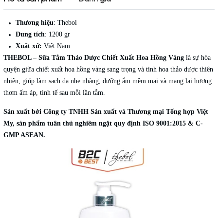
Thương hiệu
: Thebol
Dung tích
: 1200 gr
Xuất xứ:
Việt Nam
THEBOL – Sữa Tắm Thảo Dược Chiết Xuất Hoa Hồng Vàng
là sự hòa
quyện giữa chiết xuất hoa hồng vàng sang trọng và tinh hoa thảo dược thiên
nhiên, giúp làm sạch da nhẹ nhàng, dưỡng ẩm mềm mại và mang lại hương
thơm ấm áp, tinh tế sau mỗi lần tắm.
Sản xuất bởi Công ty TNHH Sản xuất và Thương mại Tổng hợp Việt
My, sản phẩm tuân thủ nghiêm ngặt quy định ISO 9001:2015 & C-
GMP ASEAN.