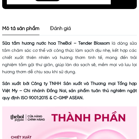
Mô tả sản phẩm
Đánh giá
Sữa tắm hương nước hoa TheBol – Tender Blossom
là dòng sữa
tắm chăm sóc cơ thể với công thức làm sạch dịu nhẹ, kết hợp các
chiết xuất thiên nhiên và hương thơm tinh tế, mang đến trải
nghiệm tắm gội thư giãn, giúp làn da sạch sẽ, mềm mại và lưu lại
hương thơm dễ chịu sau khi sử dụng.
Sản xuất bởi Công ty TNHH Sản xuất và Thương mại Tổng hợp
Việt My – Chi nhánh Đồng Nai, sản phẩm tuân thủ nghiêm ngặt
quy định ISO 9001:2015 & C-GMP ASEAN.