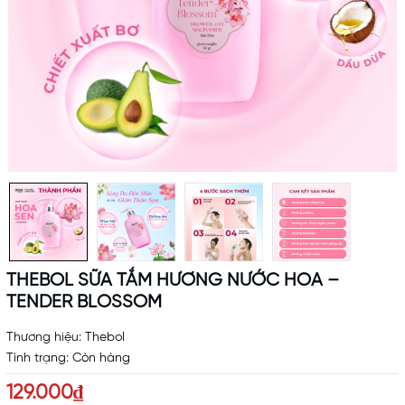
THEBOL SỮA TẮM HƯƠNG NƯỚC HOA –
TENDER BLOSSOM
Thương hiệu:
Thebol
Tình trạng:
Còn hàng
129.000₫