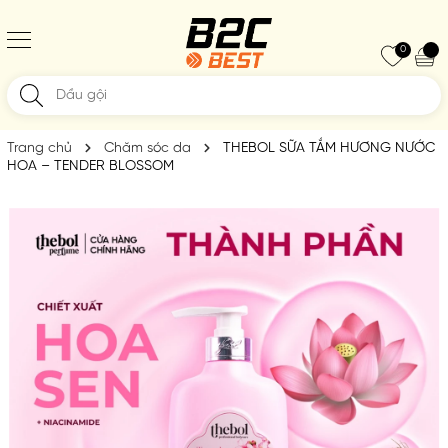
0
Trang chủ
Chăm sóc da
THEBOL SỮA TẮM HƯƠNG NƯỚC
HOA – TENDER BLOSSOM