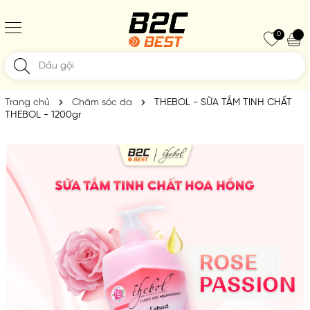
0
Trang chủ
Chăm sóc da
THEBOL - SỮA TẮM TINH CHẤT
THEBOL - 1200gr