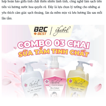
hợp hoàn hảo giữa tinh chất thiên nhiên lành tính, công nghệ làm sạch tiên
tiến và hương nước hoa quyến rũ. Đây là lựa chọn lý tưởng cho những ai
yêu thích cảm giác sạch thoáng, làn da mềm mịn và lưu hương lâu sau mỗi
lần tắm.