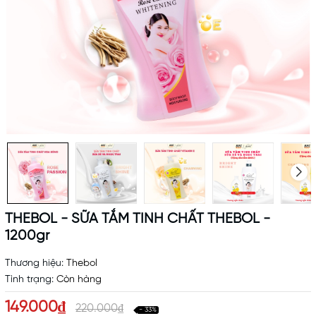
THEBOL - SỮA TẮM TINH CHẤT THEBOL -
1200gr
Thương hiệu:
Thebol
Tình trạng:
Còn hàng
149.000₫
220.000₫
- 33%