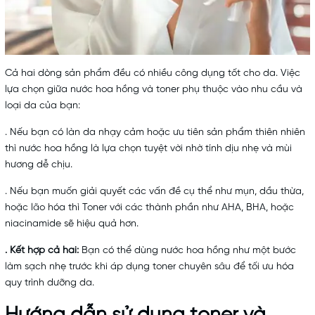
Cả hai dòng sản phẩm đều có nhiều công dụng tốt cho da. Việc
lựa chọn giữa nước hoa hồng và toner phụ thuộc vào nhu cầu và
loại da của bạn:
. Nếu bạn có làn da nhạy cảm hoặc ưu tiên sản phẩm thiên nhiên
thì nước hoa hồng là lựa chọn tuyệt vời nhờ tính dịu nhẹ và mùi
hương dễ chịu.
. Nếu bạn muốn giải quyết các vấn đề cụ thể như mụn, dầu thừa,
hoặc lão hóa thì Toner với các thành phần như AHA, BHA, hoặc
niacinamide sẽ hiệu quả hơn.
. Kết hợp cả hai:
Bạn có thể dùng nước hoa hồng như một bước
làm sạch nhẹ trước khi áp dụng toner chuyên sâu để tối ưu hóa
quy trình dưỡng da.