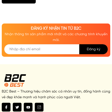
ĐĂNG KÝ NHẬN TIN TỪ B2C
Nhận thông tin sản phẩm mới nhất và các chương trình khuyến
mãi.
Đăng ký
B2C Best – Thương hiệu chăm sóc cá nhân uy tín, đồng hành cùng
vẻ đẹp khỏe mạnh và hạnh phúc của người Việt.