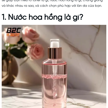
sẽ giúp bạn hiểu rõ toner là gì, nước hoa hồng là gì, chúng giống
và khác nhau ra sao, và cách chọn phù hợp với làn da của bạn.
1. Nước hoa hồng là gì?