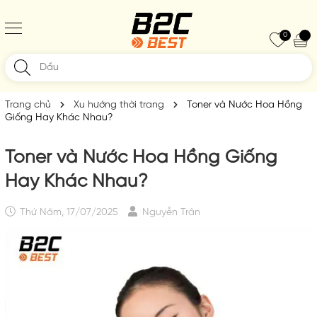
0
Trang chủ
Xu hướng thời trang
Toner và Nước Hoa Hồng
Giống Hay Khác Nhau?
Toner và Nước Hoa Hồng Giống
Hay Khác Nhau?
Thứ Năm, 17/07/2025
Nguyễn Trân