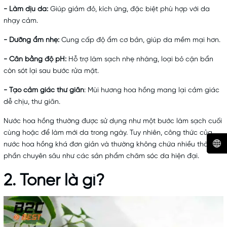
- Làm dịu da:
Giúp giảm đỏ, kích ứng, đặc biệt phù hợp với da
nhạy cảm.
- Dưỡng ẩm nhẹ:
Cung cấp độ ẩm cơ bản, giúp da mềm mại hơn.
- Cân bằng độ pH:
Hỗ trợ làm sạch nhẹ nhàng, loại bỏ cặn bẩn
còn sót lại sau bước rửa mặt.
- Tạo cảm giác thư giãn
: Mùi hương hoa hồng mang lại cảm giác
dễ chịu, thư giãn.
Nước hoa hồng thường được sử dụng như một bước làm sạch cuối
cùng hoặc để làm mới da trong ngày. Tuy nhiên, công thức của
nước hoa hồng khá đơn giản và thường không chứa nhiều thành
phần chuyên sâu như các sản phẩm chăm sóc da hiện đại.
2. Toner là gì?