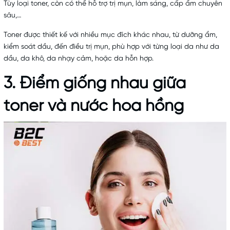
Tùy loại toner, còn có thể hỗ trợ trị mụn, làm sáng, cấp ẩm chuyên
sâu,…
Toner được thiết kế với nhiều mục đích khác nhau, từ dưỡng ẩm,
kiểm soát dầu, đến điều trị mụn, phù hợp với từng loại da như da
dầu, da khô, da nhạy cảm, hoặc da hỗn hợp.
3. Điểm giống nhau giữa
toner và nước hoa hồng