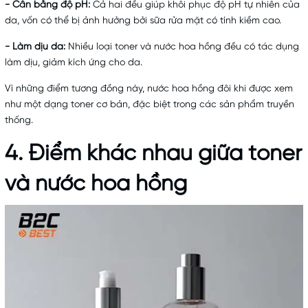
- Cân bằng độ pH:
Cả hai đều giúp khôi phục độ pH tự nhiên của
da, vốn có thể bị ảnh hưởng bởi
sữa rửa mặt
có tính kiềm cao.
- Làm dịu da:
Nhiều loại toner và nước hoa hồng đều có tác dụng
làm dịu, giảm kích ứng cho da.
Vì những điểm tương đồng này, nước hoa hồng đôi khi được xem
như một dạng toner cơ bản, đặc biệt trong các sản phẩm truyền
thống.
4. Điểm khác nhau giữa toner
và nước hoa hồng