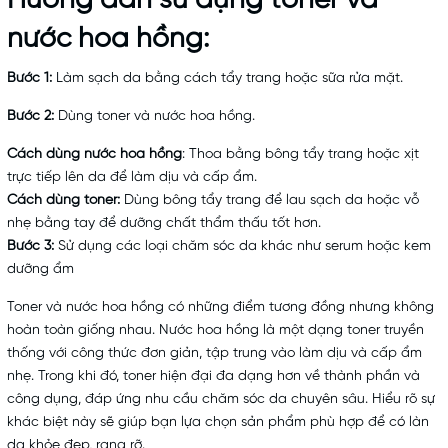
Hướng dẫn sử dụng toner và
nước hoa hồng:
Bước 1:
Làm sạch da bằng cách tẩy trang hoặc sữa rửa mặt.
Bước 2:
Dùng toner và nước hoa hồng.
Cách dùng nước hoa hồng
: Thoa bằng bông tẩy trang hoặc xịt
trực tiếp lên da để làm dịu và cấp ẩm.
Cách dùng toner:
Dùng bông tẩy trang để lau sạch da hoặc vỗ
nhẹ bằng tay để dưỡng chất thẩm thấu tốt hơn.
Bước 3:
Sử dụng các loại chăm sóc da khác như serum hoặc kem
dưỡng ẩm
Toner và nước hoa hồng có những điểm tương đồng nhưng không
hoàn toàn giống nhau. Nước hoa hồng là một dạng toner truyền
thống với công thức đơn giản, tập trung vào làm dịu và cấp ẩm
nhẹ. Trong khi đó, toner hiện đại đa dạng hơn về thành phần và
công dụng, đáp ứng nhu cầu chăm sóc da chuyên sâu. Hiểu rõ sự
khác biệt này sẽ giúp bạn lựa chọn sản phẩm phù hợp để có làn
da khỏe đẹp, rạng rỡ.