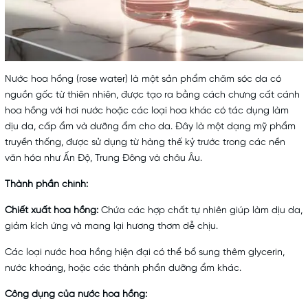
Nước hoa hồng (rose water) là một sản phẩm chăm sóc da có
nguồn gốc từ thiên nhiên, được tạo ra bằng cách chưng cất cánh
hoa hồng với hơi nước hoặc các loại hoa khác có tác dụng làm
dịu da, cấp ẩm và dưỡng ẩm cho da. Đây là một dạng mỹ phẩm
truyền thống, được sử dụng từ hàng thế kỷ trước trong các nền
văn hóa như Ấn Độ, Trung Đông và châu Âu.
Thành phần chính:
Chiết xuất hoa hồng:
Chứa các hợp chất tự nhiên giúp làm dịu da,
giảm kích ứng và mang lại hương thơm dễ chịu.
Các loại nước hoa hồng hiện đại có thể bổ sung thêm glycerin,
nước khoáng, hoặc các thành phần dưỡng ẩm khác.
Công dụng của nước hoa hồng: