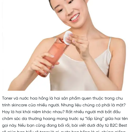
Toner và nước hoa hồng là hai sản phẩm quen thuộc trong chu
trình skincare của nhiều người. Nhưng liệu chúng có phải là một?
Hay là hai khái niệm khác nhau? Rất nhiều người mới bắt đầu
chăm sóc da
thường hoang mang trước sự “lấp lửng” giữa hai tên
gọi này. Nếu bạn cũng đang bối rối, bài viết dưới đây từ
B2C Best