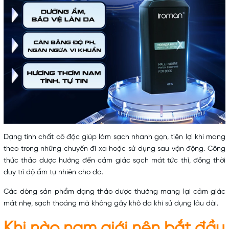
Dạng tinh chất cô đặc giúp làm sạch nhanh gọn, tiện lợi khi mang
theo trong những chuyến đi xa hoặc sử dụng sau vận động. Công
thức thảo dược hướng đến cảm giác sạch mát tức thì, đồng thời
duy trì độ ẩm tự nhiên cho da.
Các dòng sản phẩm dạng thảo dược thường mang lại cảm giác
mát nhẹ, sạch thoáng mà không gây khô da khi sử dụng lâu dài.
Khi nào nam giới nên bắt đầu