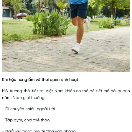
Khí hậu nóng ẩm và thói quen sinh hoạt
Môi trường thời tiết tại Việt Nam khiến cơ thể dễ tiết mồ hôi quanh
năm. Nam giới thường:
- Di chuyển nhiều ngoài trời
- Tập gym, chơi thể thao
- Ngồi lâu trong môi trường văn phòng