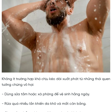
Không ít trường hợp khó chịu kéo dài xuất phát từ những thói quen
tưởng chừng vô hại:
- Dùng sữa tắm hoặc xà phòng để vệ sinh hằng ngày.
- Rửa quá nhiều lần khiến da khô và mất cân bằng.