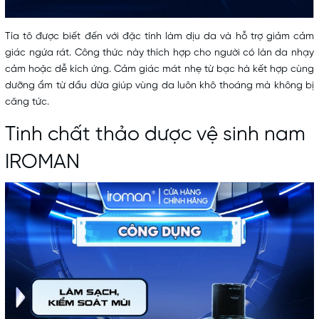
Tía tô được biết đến với đặc tính làm dịu da và hỗ trợ giảm cảm
giác ngứa rát. Công thức này thích hợp cho người có làn da nhạy
cảm hoặc dễ kích ứng. Cảm giác mát nhẹ từ bạc hà kết hợp cùng
dưỡng ẩm từ dầu dừa giúp vùng da luôn khô thoáng mà không bị
căng tức.
Tinh chất thảo dược vệ sinh nam
IROMAN