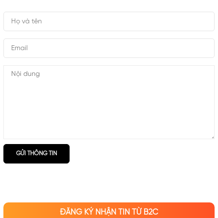
GỬI THÔNG TIN
ĐĂNG KÝ NHẬN TIN TỪ B2C