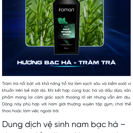
Tràm trà nổi bật với khả năng hỗ trợ làm sạch sâu và kiểm soát vi
khuẩn trên bề mặt da. Khi kết hợp cùng bạc hà và dầu dừa, sản
phẩm mang lại cảm giác sạch thoáng rõ rệt nhưng vẫn êm dịu.
Dòng này phù hợp với nam giới thường xuyên tập gym, chơi thể
thao hoặc làm việc ngoài trời.
Dung dịch vệ sinh nam bạc hà –