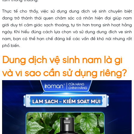
tắm thông thường.
Thực tế cho thấy, việc sử dụng dung dịch vệ sinh chuyên biệt
đang trở thành thói quen chăm sóc cá nhân hiện đại giúp nam
giới duy trì cảm giác sạch thoáng, tự tin hơn trong sinh hoạt hằng
ngày. Khi hiểu đúng cách lựa chọn và sử dụng dung đich ve sinh
nam, bạn có thể hạn chế đáng kể các vấn đề khó nói nhưng rất
phổ biến.
Dung dịch vệ sinh nam là gì
và vì sao cần sử dụng riêng?