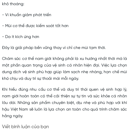
khô thoáng:
- Vi khuẩn giảm phát triển
- Mùi cơ thể được kiểm soát tốt hơn
- Da ít kích ứng hơn
Đây là giải pháp bền vững thay vì chỉ che mùi tạm thời.
Chăm sóc cơ thể
nam giới không phải là xu hướng nhất thời mà là
một phần quan trọng của vệ sinh cá nhân hiện đại. Việc lựa chọn
dung dịch vệ sinh phù hợp giúp làm sạch nhẹ nhàng, hạn chế mùi
khó chịu và duy trì sự thoải mái mỗi ngày.
Khi hiểu đúng nhu cầu cơ thể và duy trì thói quen vệ sinh hợp lý,
nam giới hoàn toàn có thể cải thiện sự tự tin và sức khỏe cá nhân
lâu dài. Những sản phẩm chuyên biệt, dịu nhẹ và phù hợp với khí
hậu Việt Nam sẽ luôn là lựa chọn an toàn cho quá trình chăm sóc
hằng ngày.
Viết bình luận của bạn