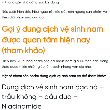
- Không gây khô căng sau khi dùng
Nếu xuất hiện dấu hiệu ngứa rát kéo dài, nên ngưng sản phẩm và
theo dõi phản ứng của da.
Gợi ý dung dịch vệ sinh nam
được quan tâm hiện nay
(tham khảo)
Hiện nay, xu hướng chăm sóc cá nhân nam giới ưu tiên các dòng
thảo dược thiên nhiên giúp làm sạch nhưng vẫn dịu nhẹ.
Một số nhóm sản phẩm dung dịch vệ sinh nam có thể tham khảo:
Dung dịch vệ sinh nam bạc hà –
trầu không – dầu dừa –
Niacinamide