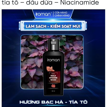
tía tô – dầu dừa – Niacinamide