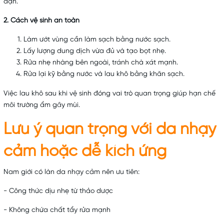
đặn.
2. Cách vệ sinh an toàn
Làm ướt vùng cần làm sạch bằng nước sạch.
Lấy lượng dung dịch vừa đủ và tạo bọt nhẹ.
Rửa nhẹ nhàng bên ngoài, tránh chà xát mạnh.
Rửa lại kỹ bằng nước và lau khô bằng khăn sạch.
Việc lau khô sau khi vệ sinh đóng vai trò quan trọng giúp hạn chế
môi trường ẩm gây mùi.
Lưu ý quan trọng với da nhạy
cảm hoặc dễ kích ứng
Nam giới có làn da nhạy cảm nên ưu tiên:
- Công thức dịu nhẹ từ thảo dược
- Không chứa chất tẩy rửa mạnh