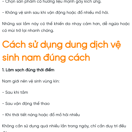
- Chọn sản phẩm có hương liệu mạnh gây kích ứng.
- Không vệ sinh sau khi vận động hoặc đổ nhiều mồ hôi.
Những sai lầm này có thể khiến da nhạy cảm hơn, dễ ngứa hoặc
có mùi trở lại nhanh chóng.
Cách sử dụng dung dịch vệ
sinh nam đúng cách
1. Làm sạch đúng thời điểm
Nam giới nên vệ sinh vùng kín:
- Sau khi tắm
- Sau vận động thể thao
- Khi thời tiết nóng hoặc đổ mồ hôi nhiều
Không cần sử dụng quá nhiều lần trong ngày, chỉ cần duy trì đều