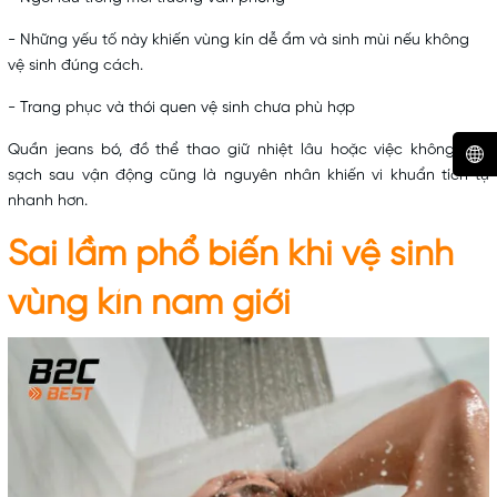
- Những yếu tố này khiến vùng kín dễ ẩm và sinh mùi nếu không
vệ sinh đúng cách.
- Trang phục và thói quen vệ sinh chưa phù hợp
Quần jeans bó, đồ thể thao giữ nhiệt lâu hoặc việc không làm
sạch sau vận động cũng là nguyên nhân khiến vi khuẩn tích tụ
nhanh hơn.
Sai lầm phổ biến khi vệ sinh
vùng kín nam giới