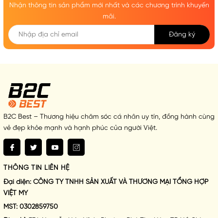
Nhận thông tin sản phẩm mới nhất và các chương trình khuyến
mãi.
Đăng ký
B2C Best – Thương hiệu chăm sóc cá nhân uy tín, đồng hành cùng
vẻ đẹp khỏe mạnh và hạnh phúc của người Việt.
THÔNG TIN LIÊN HỆ
Đại diện:
CÔNG TY TNHH SẢN XUẤT VÀ THƯƠNG MẠI TỔNG HỢP
VIỆT MY
MST:
0302859750