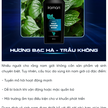
Nhiều người cho rằng nam giới không cần sản phẩm vệ sinh
chuyên biệt. Tuy nhiên, cấu trúc da vùng kín nam giới có đặc điểm:
- Tuyến mồ hôi hoạt động mạnh
- Dễ bí bách khi vận động hoặc mặc quần bó
- Môi trường ẩm tạo điều kiện cho vi khuẩn phát triển