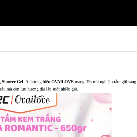
g Shower Gel
từ thương hiệu
OVAILOVE
mang đến trải nghiệm tắm gội sang 
sâu mà còn lưu hương dài lâu suốt nhiều giờ.