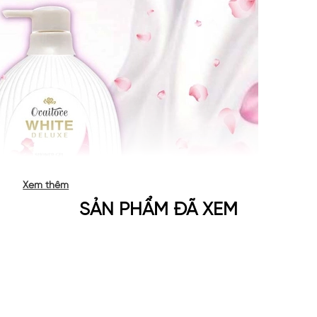
Xem thêm
SẢN PHẨM ĐÃ XEM