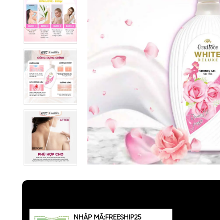
NHẬP MÃ:FREESHIP25