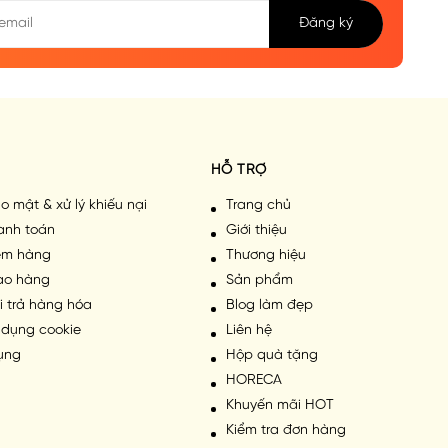
Đăng ký
HỖ TRỢ
o mật & xử lý khiếu nại
Trang chủ
anh toán
Giới thiệu
iểm hàng
Thương hiệu
iao hàng
Sản phẩm
i trả hàng hóa
Blog làm đẹp
 dụng cookie
Liên hệ
ụng
Hộp quà tặng
HORECA
Khuyến mãi HOT
Kiểm tra đơn hàng