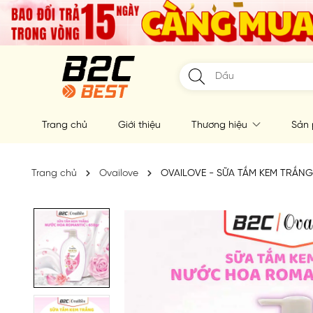
Trang chủ
Giới thiệu
Thương hiệu
Sản
Trang chủ
Ovailove
OVAILOVE - SỮA TẮM KEM TRẮN