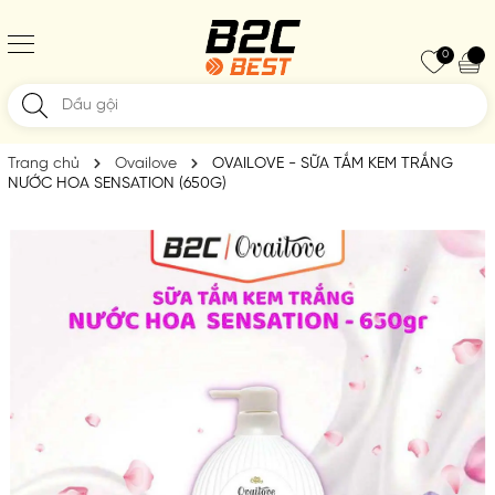
0
Trang chủ
Ovailove
OVAILOVE - SỮA TẮM KEM TRẮNG
NƯỚC HOA SENSATION (650G)