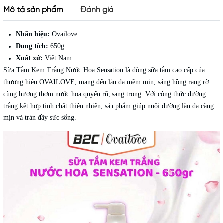
Mô tả sản phẩm
Đánh giá
Nhãn hiệu:
Ovailove
Dung tích:
650g
Xuất xứ:
Việt Nam
Sữa Tắm Kem Trắng Nước Hoa Sensation là dòng sữa tắm cao cấp của
thương hiệu OVAILOVE, mang đến làn da mềm mịn, sáng hồng rạng rỡ
cùng hương thơm nước hoa quyến rũ, sang trọng. Với công thức dưỡng
trắng kết hợp tinh chất thiên nhiên, sản phẩm giúp nuôi dưỡng làn da căng
mịn và tràn đầy sức sống.